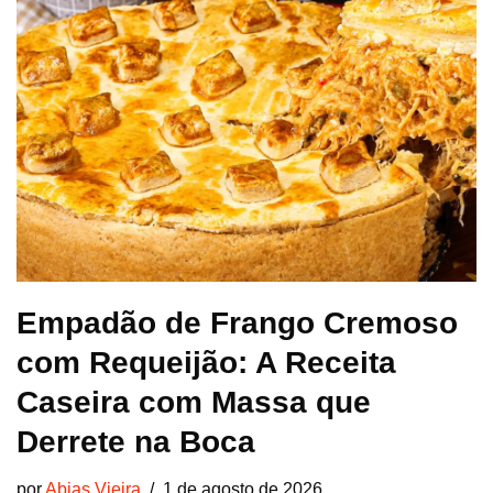
Empadão de Frango Cremoso
com Requeijão: A Receita
Caseira com Massa que
Derrete na Boca
por
Abias Vieira
1 de agosto de 2026