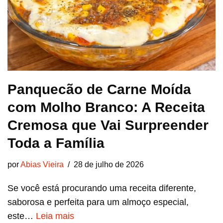
Panquecão de Carne Moída
com Molho Branco: A Receita
Cremosa que Vai Surpreender
Toda a Família
por
Abias Vieira
28 de julho de 2026
Se você está procurando uma receita diferente,
saborosa e perfeita para um almoço especial,
este…
Leia mais