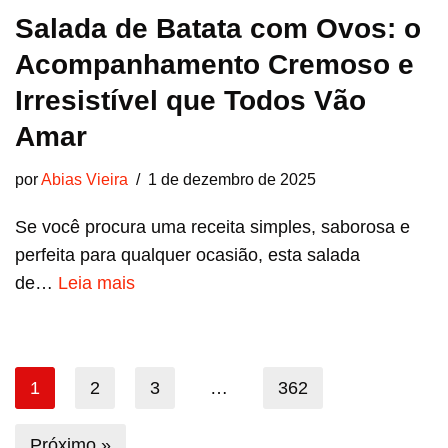
Salada de Batata com Ovos: o
Acompanhamento Cremoso e
Irresistível que Todos Vão
Amar
por
Abias Vieira
1 de dezembro de 2025
Se você procura uma receita simples, saborosa e
perfeita para qualquer ocasião, esta salada
de…
Leia mais
1
2
3
…
362
Próximo »