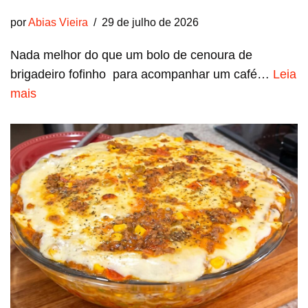
por
Abias Vieira
29 de julho de 2026
Nada melhor do que um bolo de cenoura de
brigadeiro fofinho para acompanhar um café…
Leia
mais