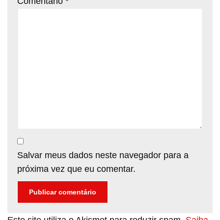
Comentário
*
Salvar meus dados neste navegador para a
próxima vez que eu comentar.
Este site utiliza o Akismet para reduzir spam.
Saiba