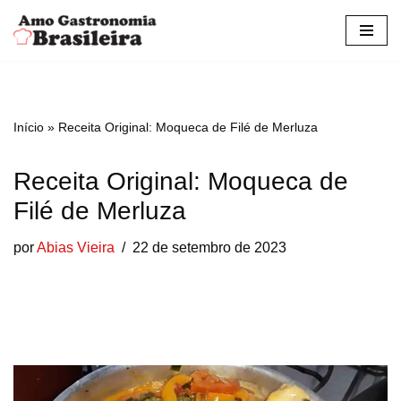
Pular
para
o
conteúdo
Início
»
Receita Original: Moqueca de Filé de Merluza
Receita Original: Moqueca de
Filé de Merluza
por
Abias Vieira
22 de setembro de 2023