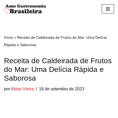
Pular
para
o
conteúdo
Início
»
Receita de Caldeirada de Frutos do Mar: Uma Delícia
Rápida e Saborosa
Receita de Caldeirada de Frutos
do Mar: Uma Delícia Rápida e
Saborosa
por
Abias Vieira
16 de setembro de 2023