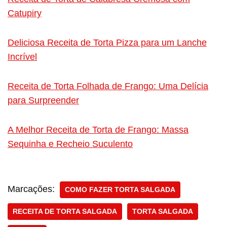
Catupiry
Deliciosa Receita de Torta Pizza para um Lanche
Incrível
Receita de Torta Folhada de Frango: Uma Delícia
para Surpreender
A Melhor Receita de Torta de Frango: Massa
Sequinha e Recheio Suculento
Marcações:
COMO FAZER TORTA SALGADA
RECEITA DE TORTA SALGADA
TORTA SALGADA