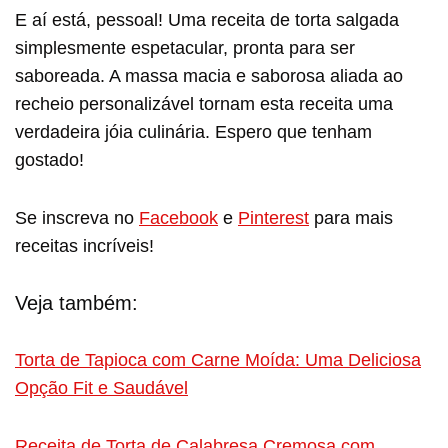
E aí está, pessoal! Uma receita de torta salgada
simplesmente espetacular, pronta para ser
saboreada. A massa macia e saborosa aliada ao
recheio personalizável tornam esta receita uma
verdadeira jóia culinária. Espero que tenham
gostado!
Se inscreva no
Facebook
e
Pinterest
para mais
receitas incríveis!
Veja também:
Torta de Tapioca com Carne Moída: Uma Deliciosa
Opção Fit e Saudável
Receita de Torta de Calabresa Cremosa com