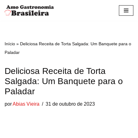
Pular
para
o
conteúdo
Início
»
Deliciosa Receita de Torta Salgada: Um Banquete para o
Paladar
Deliciosa Receita de Torta
Salgada: Um Banquete para o
Paladar
por
Abias Vieira
31 de outubro de 2023