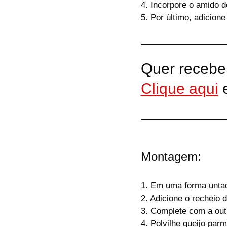
4. Incorpore o amido 
5. Por último, adicion
Quer recebe
Clique aqui
e
Montagem:
1. Em uma forma unta
2. Adicione o recheio 
3. Complete com a out
4. Polvilhe queijo par