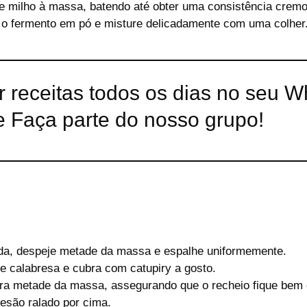
de milho à massa, batendo até obter uma consistência crem
e o fermento em pó e misture delicadamente com uma colher
r receitas todos os dias no seu 
 Faça parte do nosso grupo!
da, despeje metade da massa e espalhe uniformemente.
de calabresa e cubra com catupiry a gosto.
ra metade da massa, assegurando que o recheio fique bem 
mesão ralado por cima.