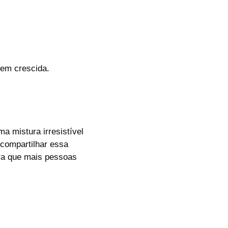
bem crescida.
 mistura irresistível
 compartilhar essa
a que mais pessoas