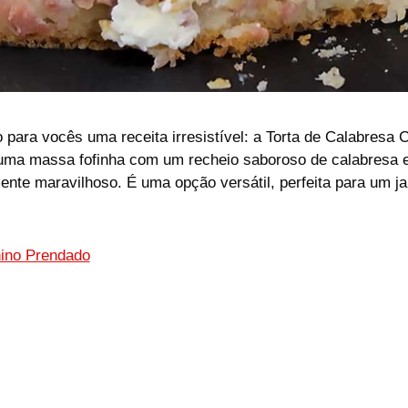
o para vocês uma receita irresistível: a Torta de Calabresa
uma massa fofinha com um recheio saboroso de calabresa e 
nte maravilhoso. É uma opção versátil, perfeita para um ja
ino Prendado