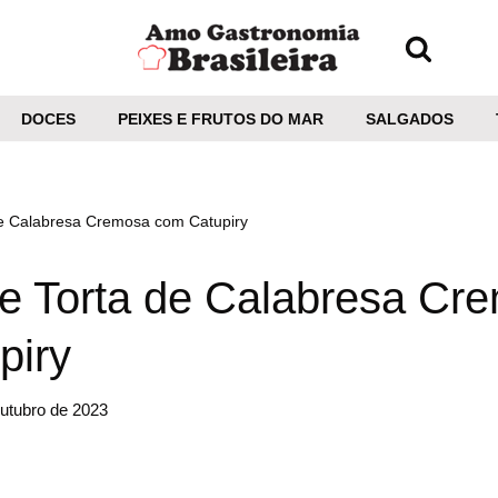
DOCES
PEIXES E FRUTOS DO MAR
SALGADOS
de Calabresa Cremosa com Catupiry
de Torta de Calabresa Cr
piry
utubro de 2023