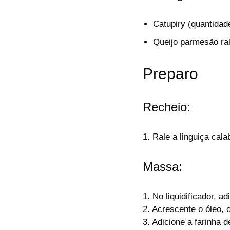
Catupiry (quantidad
Queijo parmesão ra
Preparo
Recheio:
1. Rale a linguiça cal
Massa:
1. No liquidificador, a
2. Acrescente o óleo, 
3. Adicione a farinha 