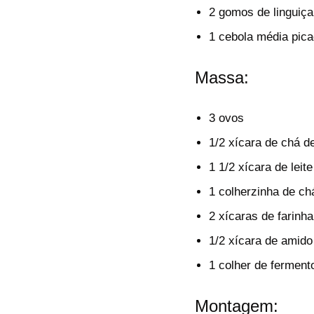
2 gomos de linguiça
1 cebola média pic
Massa:
3 ovos
1/2 xícara de chá d
1 1/2 xícara de leite
1 colherzinha de ch
2 xícaras de farinha
1/2 xícara de amido
1 colher de ferment
Montagem: