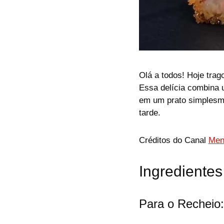
Olá a todos! Hoje trag
Essa delícia combina 
em um prato simplesme
tarde.
Créditos do Canal
Men
Ingredientes
Para o Recheio: