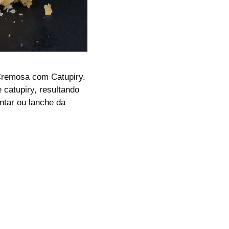
 Cremosa com Catupiry.
catupiry, resultando
ntar ou lanche da