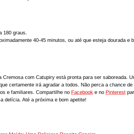
a 180 graus.
proximadamente 40-45 minutos, ou até que esteja dourada e 
a Cremosa com Catupiry está pronta para ser saboreada. Uma
 que certamente irá agradar a todos. Não perca a chance de
os e familiares. Compartilhe no
Facebook
e no
Pinterest
par
 delícia. Até a próxima e bom apetite!