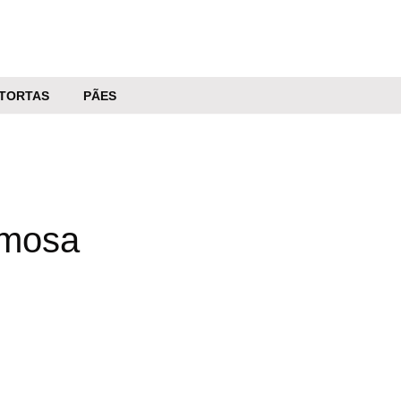
TORTAS
PÃES
emosa