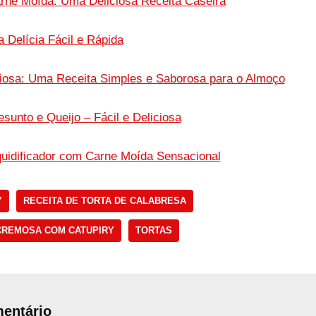
arne Moída: Uma Deliciosa Receita Caseira
 Delícia Fácil e Rápida
iciosa: Uma Receita Simples e Saborosa para o Almoço
esunto e Queijo – Fácil e Deliciosa
iquidificador com Carne Moída Sensacional
Y
RECEITA DE TORTA DE CALABRESA
CREMOSA COM CATUPIRY
TORTAS
entário