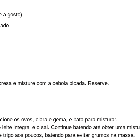
e a gosto)
lado
abresa e misture com a cebola picada. Reserve.
dicione os ovos, clara e gema, e bata para misturar.
o leite integral e o sal. Continue batendo até obter uma mis
de trigo aos poucos, batendo para evitar grumos na massa.