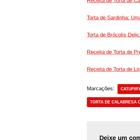
Receita de Torta de C
Torta de Sardinha: Uma
Torta de Brócolis Del
Receita de Torta de Pr
Receita de Torta de L
Marcações:
CATUPIR
TORTA DE CALABRESA 
Deixe um com