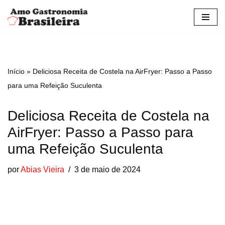
Pular
para
o
conteúdo
Início
»
Deliciosa Receita de Costela na AirFryer: Passo a Passo
para uma Refeição Suculenta
Deliciosa Receita de Costela na
AirFryer: Passo a Passo para
uma Refeição Suculenta
por
Abias Vieira
3 de maio de 2024