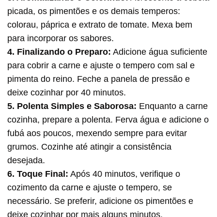
picada, os pimentões e os demais temperos:
colorau, páprica e extrato de tomate. Mexa bem
para incorporar os sabores.
4. Finalizando o Preparo:
Adicione água suficiente
para cobrir a carne e ajuste o tempero com sal e
pimenta do reino. Feche a panela de pressão e
deixe cozinhar por 40 minutos.
5. Polenta Simples e Saborosa:
Enquanto a carne
cozinha, prepare a polenta. Ferva água e adicione o
fubá aos poucos, mexendo sempre para evitar
grumos. Cozinhe até atingir a consistência
desejada.
6. Toque Final:
Após 40 minutos, verifique o
cozimento da carne e ajuste o tempero, se
necessário. Se preferir, adicione os pimentões e
deixe cozinhar por mais alguns minutos.