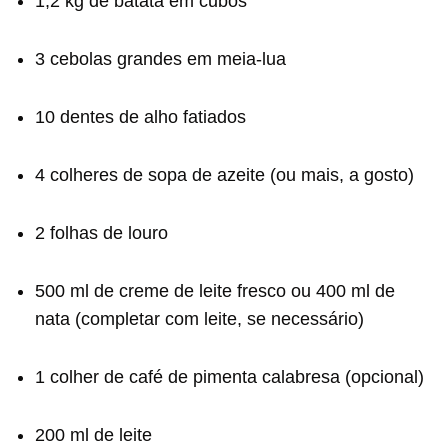
1,2 kg de batata em cubos
3 cebolas grandes em meia-lua
10 dentes de alho fatiados
4 colheres de sopa de azeite (ou mais, a gosto)
2 folhas de louro
500 ml de creme de leite fresco ou 400 ml de
nata (completar com leite, se necessário)
1 colher de café de pimenta calabresa (opcional)
200 ml de leite