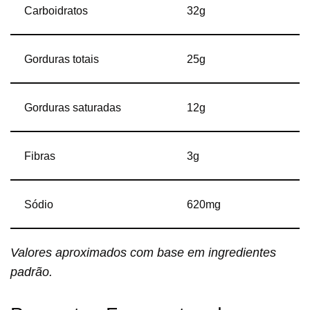
Carboidratos
32g
Gorduras totais
25g
Gorduras saturadas
12g
Fibras
3g
Sódio
620mg
Valores aproximados com base em ingredientes
padrão.