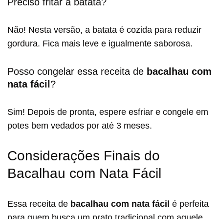
Preciso fritar a batata?
Não! Nesta versão, a batata é cozida para reduzir
gordura. Fica mais leve e igualmente saborosa.
Posso congelar essa receita de
bacalhau com
nata fácil
?
Sim! Depois de pronta, espere esfriar e congele em
potes bem vedados por até 3 meses.
Considerações Finais do
Bacalhau com Nata Fácil
Essa receita de
bacalhau com nata fácil
é perfeita
para quem busca um prato tradicional com aquele