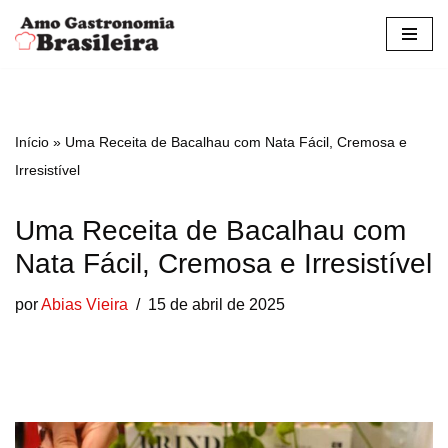
Pular
para
o
conteúdo
Início
»
Uma Receita de Bacalhau com Nata Fácil, Cremosa e
Irresistível
Uma Receita de Bacalhau com
Nata Fácil, Cremosa e Irresistível
por
Abias Vieira
15 de abril de 2025