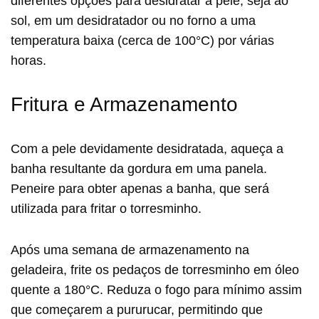
diferentes opções para desidratar a pele, seja ao
sol, em um desidratador ou no forno a uma
temperatura baixa (cerca de 100°C) por várias
horas.
Fritura e Armazenamento
Com a pele devidamente desidratada, aqueça a
banha resultante da gordura em uma panela.
Peneire para obter apenas a banha, que será
utilizada para fritar o torresminho.
Após uma semana de armazenamento na
geladeira, frite os pedaços de torresminho em óleo
quente a 180°C. Reduza o fogo para mínimo assim
que começarem a pururucar, permitindo que