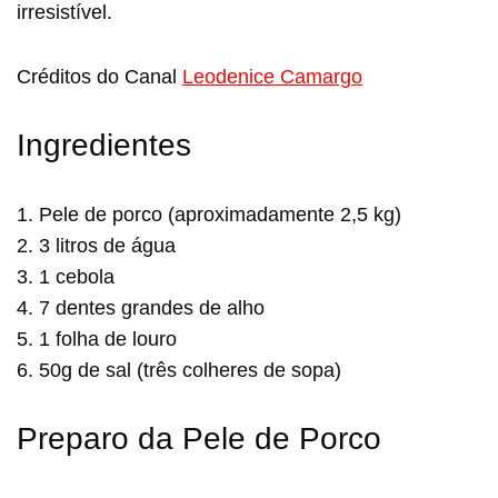
irresistível.
Créditos do Canal
Leodenice Camargo
Ingredientes
1. Pele de porco (aproximadamente 2,5 kg)
2. 3 litros de água
3. 1 cebola
4. 7 dentes grandes de alho
5. 1 folha de louro
6. 50g de sal (três colheres de sopa)
Preparo da Pele de Porco