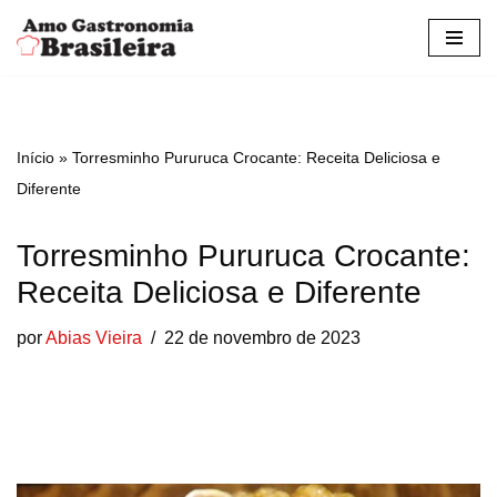
Pular
para
o
conteúdo
Início
»
Torresminho Pururuca Crocante: Receita Deliciosa e
Diferente
Torresminho Pururuca Crocante:
Receita Deliciosa e Diferente
por
Abias Vieira
22 de novembro de 2023