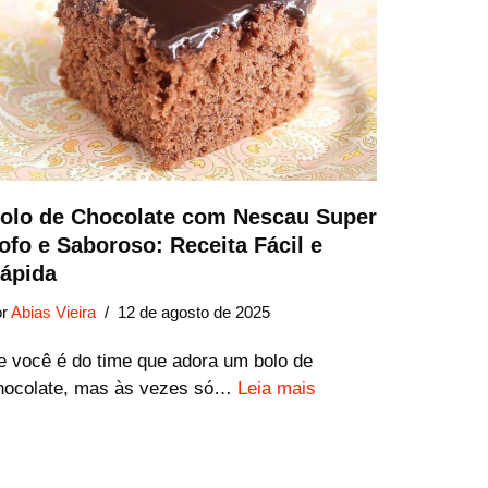
olo de Chocolate com Nescau Super
ofo e Saboroso: Receita Fácil e
ápida
or
Abias Vieira
12 de agosto de 2025
e você é do time que adora um bolo de
hocolate, mas às vezes só…
Leia mais