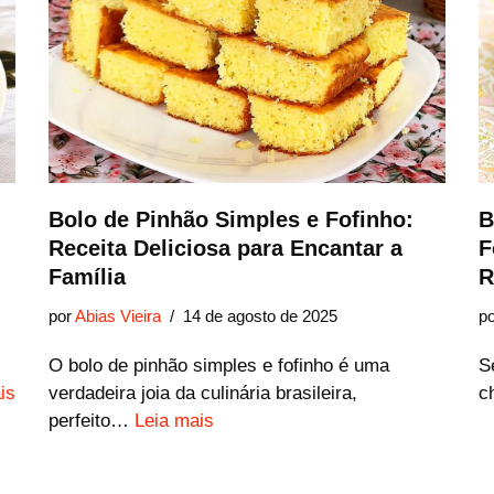
Bolo de Pinhão Simples e Fofinho:
B
Receita Deliciosa para Encantar a
F
Família
R
por
Abias Vieira
14 de agosto de 2025
p
O bolo de pinhão simples e fofinho é uma
S
is
verdadeira joia da culinária brasileira,
c
perfeito…
Leia mais