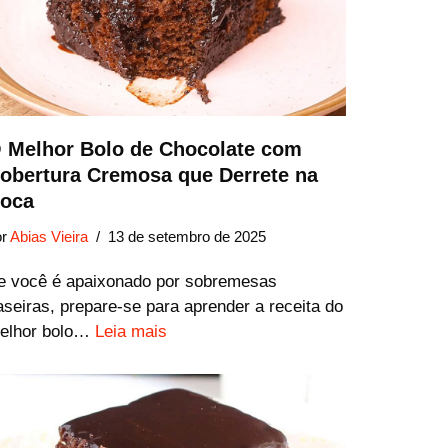
 Melhor Bolo de Chocolate com
obertura Cremosa que Derrete na
oca
or
Abias Vieira
13 de setembro de 2025
e você é apaixonado por sobremesas
aseiras, prepare-se para aprender a receita do
elhor bolo…
Leia mais