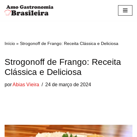
Pular
para
o
conteúdo
Início
»
Strogonoff de Frango: Receita Clássica e Deliciosa
Strogonoff de Frango: Receita
Clássica e Deliciosa
por
Abias Vieira
24 de março de 2024