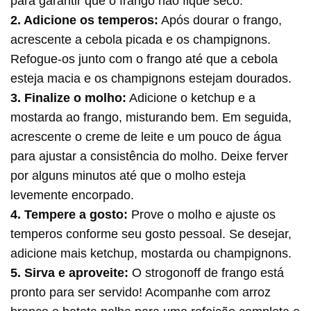
para garantir que o frango não fique seco.
2. Adicione os temperos:
Após dourar o frango,
acrescente a cebola picada e os champignons.
Refogue-os junto com o frango até que a cebola
esteja macia e os champignons estejam dourados.
3. Finalize o molho:
Adicione o ketchup e a
mostarda ao frango, misturando bem. Em seguida,
acrescente o creme de leite e um pouco de água
para ajustar a consistência do molho. Deixe ferver
por alguns minutos até que o molho esteja
levemente encorpado.
4. Tempere a gosto:
Prove o molho e ajuste os
temperos conforme seu gosto pessoal. Se desejar,
adicione mais ketchup, mostarda ou champignons.
5. Sirva e aproveite:
O strogonoff de frango está
pronto para ser servido! Acompanhe com arroz