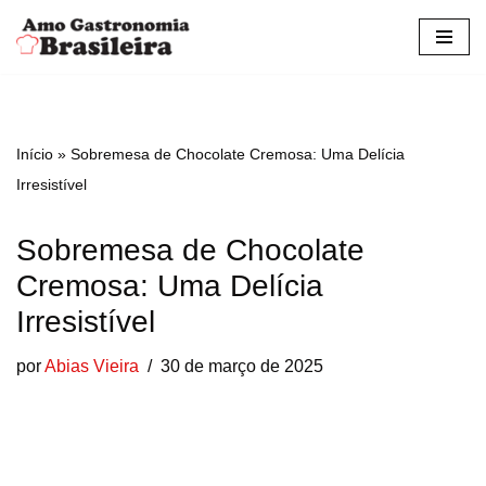
Pular
para
o
conteúdo
Início
»
Sobremesa de Chocolate Cremosa: Uma Delícia
Irresistível
Sobremesa de Chocolate
Cremosa: Uma Delícia
Irresistível
por
Abias Vieira
30 de março de 2025