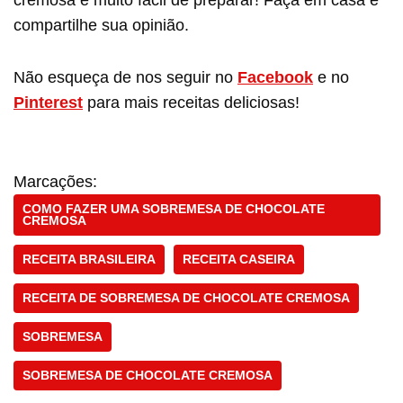
cremosa e muito fácil de preparar! Faça em casa e
compartilhe sua opinião.
Não esqueça de nos seguir no
Facebook
e no
Pinterest
para mais receitas deliciosas!
Marcações:
COMO FAZER UMA SOBREMESA DE CHOCOLATE
CREMOSA
RECEITA BRASILEIRA
RECEITA CASEIRA
RECEITA DE SOBREMESA DE CHOCOLATE CREMOSA
SOBREMESA
SOBREMESA DE CHOCOLATE CREMOSA