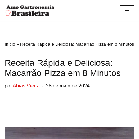
Pular
para
o
conteúdo
Início
»
Receita Rápida e Deliciosa: Macarrão Pizza em 8 Minutos
Receita Rápida e Deliciosa:
Macarrão Pizza em 8 Minutos
por
Abias Vieira
28 de maio de 2024