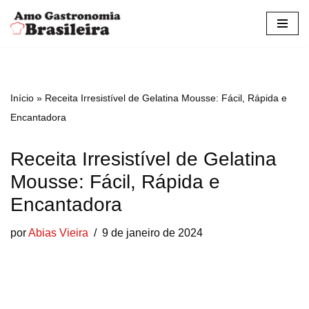
Pular
para
o
conteúdo
Início
»
Receita Irresistível de Gelatina Mousse: Fácil, Rápida e
Encantadora
Receita Irresistível de Gelatina
Mousse: Fácil, Rápida e
Encantadora
por
Abias Vieira
9 de janeiro de 2024