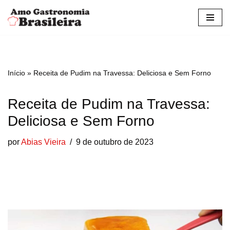
Pular
para
o
conteúdo
Início
»
Receita de Pudim na Travessa: Deliciosa e Sem Forno
Receita de Pudim na Travessa:
Deliciosa e Sem Forno
por
Abias Vieira
9 de outubro de 2023