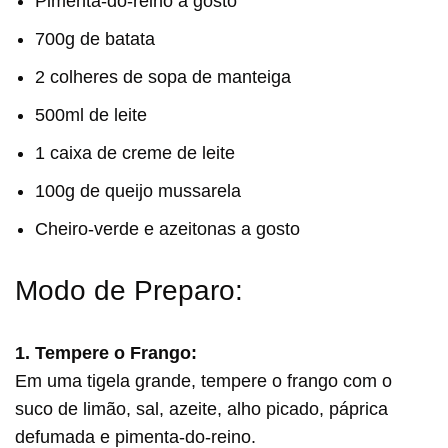
Pimenta-do-reino a gosto
700g de batata
2 colheres de sopa de manteiga
500ml de leite
1 caixa de creme de leite
100g de queijo mussarela
Cheiro-verde e azeitonas a gosto
Modo de Preparo:
1. Tempere o Frango:
Em uma tigela grande, tempere o frango com o
suco de limão, sal, azeite, alho picado, páprica
defumada e pimenta-do-reino.