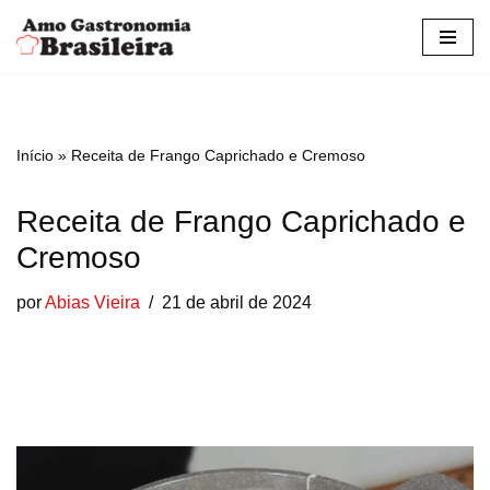
Pular
para
o
conteúdo
Início
»
Receita de Frango Caprichado e Cremoso
Receita de Frango Caprichado e
Cremoso
por
Abias Vieira
21 de abril de 2024