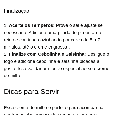
Finalização
1.
Acerte os Temperos:
Prove o sal e ajuste se
necessário. Adicione uma pitada de pimenta-do-
reino e continue cozinhando por cerca de 5 a 7
minutos, até o creme engrossar.
2.
Finalize com Cebolinha e Salsinha:
Desligue o
fogo e adicione cebolinha e salsinha picadas a
gosto. Isso vai dar um toque especial ao seu creme
de milho.
Dicas para Servir
Esse creme de milho é perfeito para acompanhar
um franguinho empanado crocante e um arroz