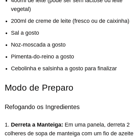
400ml de leite (pode ser sem lactose ou leite
vegetal)
200ml de creme de leite (fresco ou de caixinha)
Sal a gosto
Noz-moscada a gosto
Pimenta-do-reino a gosto
Cebolinha e salsinha a gosto para finalizar
Modo de Preparo
Refogando os Ingredientes
1.
Derreta a Manteiga:
Em uma panela, derreta 2
colheres de sopa de manteiga com um fio de azeite