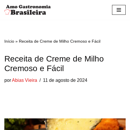
Pular
para
o
conteúdo
Início
»
Receita de Creme de Milho Cremoso e Fácil
Receita de Creme de Milho
Cremoso e Fácil
por
Abias Vieira
11 de agosto de 2024