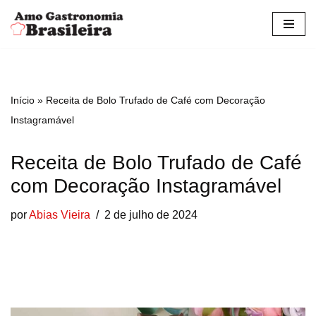
Pular
para
o
conteúdo
Início
»
Receita de Bolo Trufado de Café com Decoração
Instagramável
Receita de Bolo Trufado de Café
com Decoração Instagramável
por
Abias Vieira
2 de julho de 2024