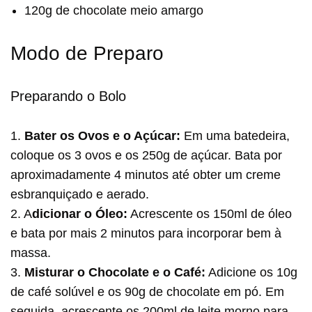
120g de chocolate meio amargo
Modo de Preparo
Preparando o Bolo
1.
Bater os Ovos e o Açúcar:
Em uma batedeira,
coloque os 3 ovos e os 250g de açúcar. Bata por
aproximadamente 4 minutos até obter um creme
esbranquiçado e aerado.
2. A
dicionar o Óleo:
Acrescente os 150ml de óleo
e bata por mais 2 minutos para incorporar bem à
massa.
3.
Misturar o Chocolate e o Café:
Adicione os 10g
de café solúvel e os 90g de chocolate em pó. Em
seguida, acrescente os 200ml de leite morno para