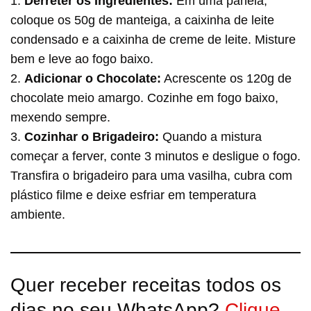
1.
Derreter os Ingredientes:
Em uma panela,
coloque os 50g de manteiga, a caixinha de leite
condensado e a caixinha de creme de leite. Misture
bem e leve ao fogo baixo.
2.
Adicionar o Chocolate:
Acrescente os 120g de
chocolate meio amargo. Cozinhe em fogo baixo,
mexendo sempre.
3.
Cozinhar o Brigadeiro:
Quando a mistura
começar a ferver, conte 3 minutos e desligue o fogo.
Transfira o brigadeiro para uma vasilha, cubra com
plástico filme e deixe esfriar em temperatura
ambiente.
Quer receber receitas todos os
dias no seu WhatsApp?
Clique