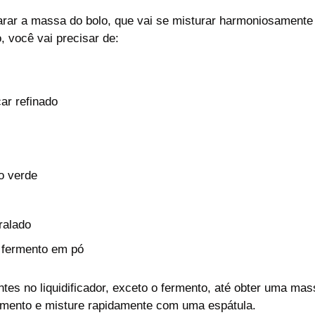
arar a massa do bolo, que vai se misturar harmoniosamente
, você vai precisar de:
ar refinado
o verde
ralado
 fermento em pó
ntes no liquidificador, exceto o fermento, até obter uma 
ermento e misture rapidamente com uma espátula.