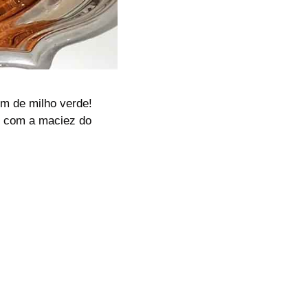
im de milho verde!
m com a maciez do