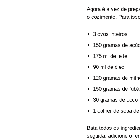
Agora é a vez de prep
o cozimento. Para isso
3 ovos inteiros
150 gramas de açúc
175 ml de leite
90 ml de óleo
120 gramas de milh
150 gramas de fubá
30 gramas de coco 
1 colher de sopa de
Bata todos os ingredie
seguida, adicione o f