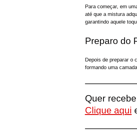
Para começar, em uma 
até que a mistura adq
garantindo aquele toque
Preparo do 
Depois de preparar o 
formando uma camada n
Quer recebe
Clique aqui
e