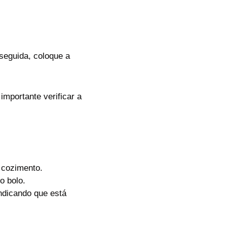
seguida, coloque a
mportante verificar a
 cozimento.
o bolo.
indicando que está