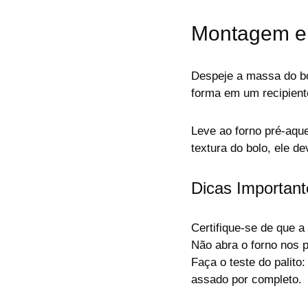
Montagem e
Despeje a massa do bo
forma em um recipient
Leve ao forno pré-aqu
textura do bolo, ele de
Dicas Important
Certifique-se de que 
Não abra o forno nos 
Faça o teste do palito:
assado por completo.