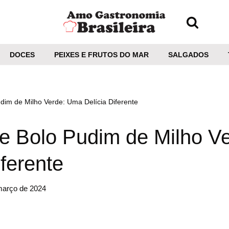
DOCES
PEIXES E FRUTOS DO MAR
SALGADOS
dim de Milho Verde: Uma Delícia Diferente
de Bolo Pudim de Milho V
iferente
março de 2024