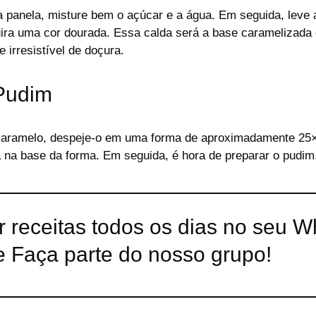
panela, misture bem o açúcar e a água. Em seguida, leve a
uira uma cor dourada. Essa calda será a base caramelizada
 irresistível de doçura.
Pudim
caramelo, despeje-o em uma forma de aproximadamente 25×
a base da forma. Em seguida, é hora de preparar o pudim
r receitas todos os dias no seu 
 Faça parte do nosso grupo!