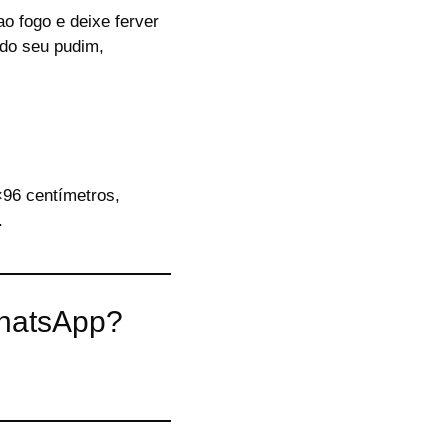
o fogo e deixe ferver
 do seu pudim,
96 centímetros,
.
WhatsApp?