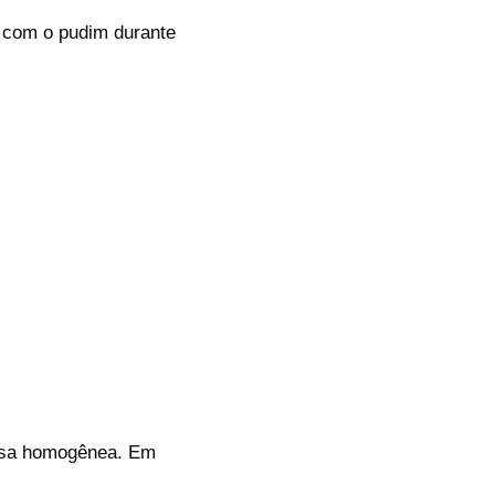
 com o pudim durante
massa homogênea. Em