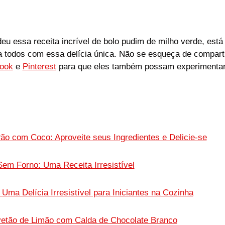
u essa receita incrível de bolo pudim de milho verde, está
 a todos com essa delícia única. Não se esqueça de compart
ook
e
Pinterest
para que eles também possam experimentar
ão com Coco: Aproveite seus Ingredientes e Delicie-se
Sem Forno: Uma Receita Irresistível
Uma Delícia Irresistível para Iniciantes na Cozinha
vetão de Limão com Calda de Chocolate Branco