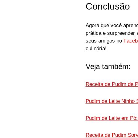
Conclusão
Agora que você aprende
prática e surpreender
seus amigos no
Faceb
culinária!
Veja também:
Receita de Pudim de P
Pudim de Leite Ninho 
Pudim de Leite em Pó: 
Receita de Pudim Sor