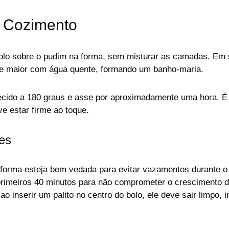
 Cozimento
lo sobre o pudim na forma, sem misturar as camadas. Em 
e maior com água quente, formando um banho-maria.
ecido a 180 graus e asse por aproximadamente uma hora. É i
ve estar firme ao toque.
es
a forma esteja bem vedada para evitar vazamentos durante o
primeiros 40 minutos para não comprometer o crescimento d
 ao inserir um palito no centro do bolo, ele deve sair limpo, 