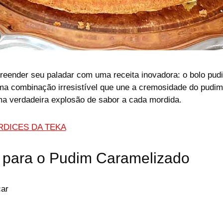
reender seu paladar com uma receita inovadora: o bolo pud
uma combinação irresistível que une a cremosidade do pudi
ma verdadeira explosão de sabor a cada mordida.
DICES DA TEKA
s para o Pudim Caramelizado
ar