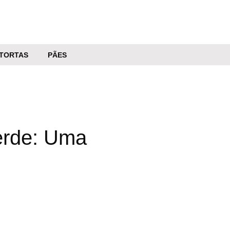
TORTAS
PÃES
erde: Uma