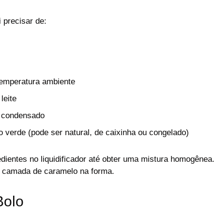
 precisar de:
temperatura ambiente
leite
e condensado
 verde (pode ser natural, de caixinha ou congelado)
dientes no liquidificador até obter uma mistura homogênea
a camada de caramelo na forma.
Bolo