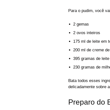
Para o pudim, você vai
2 gemas
2 ovos inteiros
175 ml de leite em 
200 ml de creme de 
395 gramas de leit
230 gramas de milho
Bata todos esses ingre
delicadamente sobre 
Preparo do 