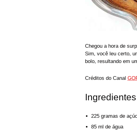
Chegou a hora de surp
Sim, você leu certo, 
bolo, resultando em u
Créditos do Canal
GOR
Ingrediente
225 gramas de açúc
85 ml de água