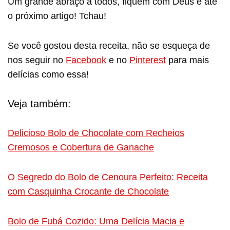
Um grande abraço a todos, fiquem com Deus e até
o próximo artigo! Tchau!
Se você gostou desta receita, não se esqueça de
nos seguir no
Facebook
e no
Pinterest
para mais
delícias como essa!
Veja também:
Delicioso Bolo de Chocolate com Recheios
Cremosos e Cobertura de Ganache
O Segredo do Bolo de Cenoura Perfeito: Receita
com Casquinha Crocante de Chocolate
Bolo de Fubá Cozido: Uma Delícia Macia e