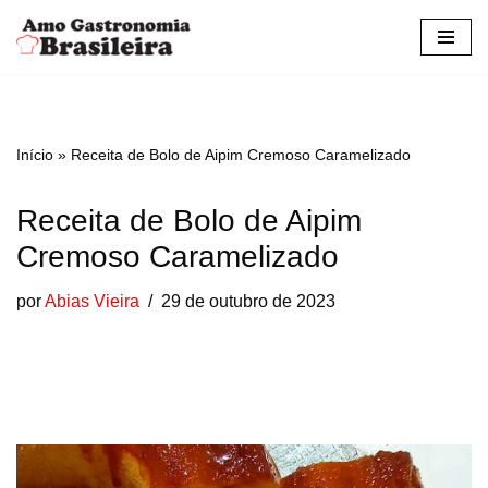
Pular
para
o
conteúdo
Início
»
Receita de Bolo de Aipim Cremoso Caramelizado
Receita de Bolo de Aipim
Cremoso Caramelizado
por
Abias Vieira
29 de outubro de 2023