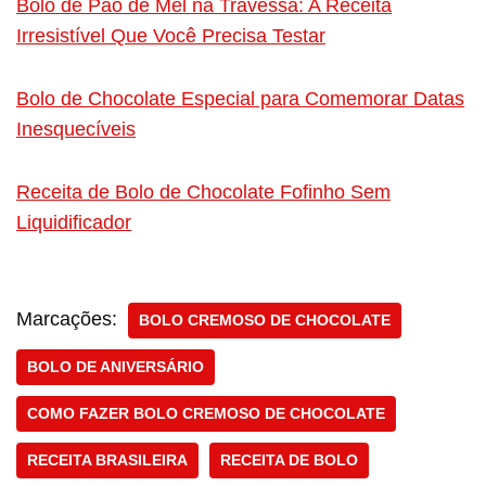
Bolo de Pão de Mel na Travessa: A Receita
Irresistível Que Você Precisa Testar
Bolo de Chocolate Especial para Comemorar Datas
Inesquecíveis
Receita de Bolo de Chocolate Fofinho Sem
Liquidificador
Marcações:
BOLO CREMOSO DE CHOCOLATE
BOLO DE ANIVERSÁRIO
COMO FAZER BOLO CREMOSO DE CHOCOLATE
RECEITA BRASILEIRA
RECEITA DE BOLO