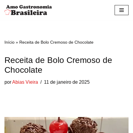
Pular
para
o
conteúdo
Início
»
Receita de Bolo Cremoso de Chocolate
Receita de Bolo Cremoso de
Chocolate
por
Abias Vieira
11 de janeiro de 2025