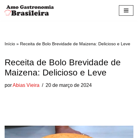
Pular
para
o
conteúdo
Início
»
Receita de Bolo Brevidade de Maizena: Delicioso e Leve
Receita de Bolo Brevidade de
Maizena: Delicioso e Leve
por
Abias Vieira
20 de março de 2024