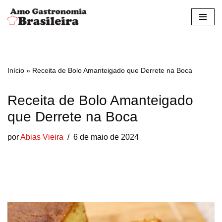
Pular
para
o
conteúdo
Início
»
Receita de Bolo Amanteigado que Derrete na Boca
Receita de Bolo Amanteigado
que Derrete na Boca
por
Abias Vieira
6 de maio de 2024