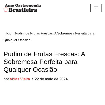
Pular
para
o
conteúdo
Início
»
Pudim de Frutas Frescas: A Sobremesa Perfeita para
Qualquer Ocasião
Pudim de Frutas Frescas: A
Sobremesa Perfeita para
Qualquer Ocasião
por
Abias Vieira
22 de maio de 2024