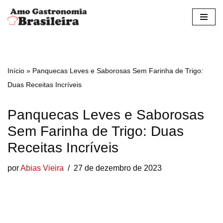
Pular
para
o
conteúdo
Início
»
Panquecas Leves e Saborosas Sem Farinha de Trigo:
Duas Receitas Incríveis
Panquecas Leves e Saborosas
Sem Farinha de Trigo: Duas
Receitas Incríveis
por
Abias Vieira
27 de dezembro de 2023