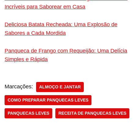
Incríveis para Saborear em Casa
Deliciosa Batata Recheada: Uma Explosão de
Sabores a Cada Mordida
Panqueca de Frango com Requeijão: Uma Delícia
Simples e Rápida
Marcações:
ALMOÇO E JANTAR
COMO PREPARAR PANQUECAS LEVES
PANQUECAS LEVES
RECEITA DE PANQUECAS LEVES