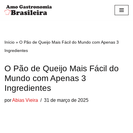
Pular
para
o
conteúdo
Início
»
O Pão de Queijo Mais Fácil do Mundo com Apenas 3
Ingredientes
O Pão de Queijo Mais Fácil do
Mundo com Apenas 3
Ingredientes
por
Abias Vieira
31 de março de 2025