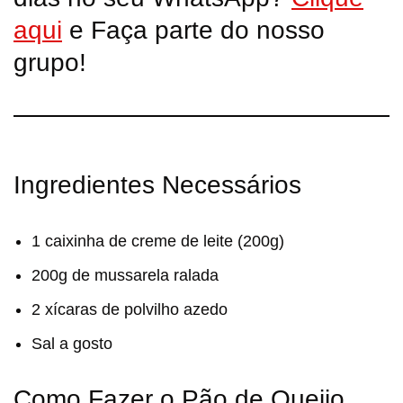
aqui
e Faça parte do nosso
grupo!
Ingredientes Necessários
1 caixinha de creme de leite (200g)
200g de mussarela ralada
2 xícaras de polvilho azedo
Sal a gosto
Como Fazer o Pão de Queijo