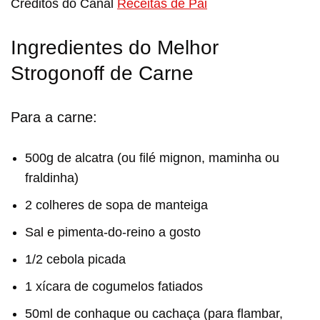
Créditos do Canal
Receitas de Pai
Ingredientes do Melhor
Strogonoff de Carne
Para a carne:
500g de alcatra (ou filé mignon, maminha ou
fraldinha)
2 colheres de sopa de manteiga
Sal e pimenta-do-reino a gosto
1/2 cebola picada
1 xícara de cogumelos fatiados
50ml de conhaque ou cachaça (para flambar,