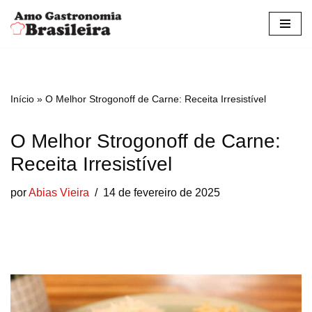
Pular
para
o
conteúdo
Início
»
O Melhor Strogonoff de Carne: Receita Irresistível
O Melhor Strogonoff de Carne:
Receita Irresistível
por
Abias Vieira
14 de fevereiro de 2025