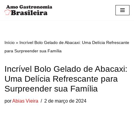
Pular
para
o
conteúdo
Início
»
Incrível Bolo Gelado de Abacaxi: Uma Delícia Refrescante
para Surpreender sua Família
Incrível Bolo Gelado de Abacaxi:
Uma Delícia Refrescante para
Surpreender sua Família
por
Abias Vieira
2 de março de 2024