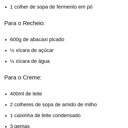
1 colher de sopa de fermento em pó
Para o Recheio:
600g de abacaxi picado
½ xícara de açúcar
½ xícara de água
Para o Creme:
400ml de leite
2 colheres de sopa de amido de milho
1 caixinha de leite condensado
3 gemas