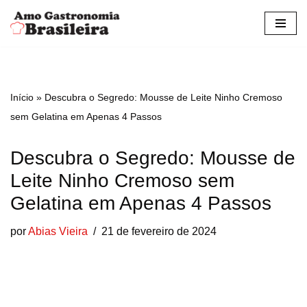
Pular
para
o
conteúdo
Início
»
Descubra o Segredo: Mousse de Leite Ninho Cremoso
sem Gelatina em Apenas 4 Passos
Descubra o Segredo: Mousse de
Leite Ninho Cremoso sem
Gelatina em Apenas 4 Passos
por
Abias Vieira
21 de fevereiro de 2024