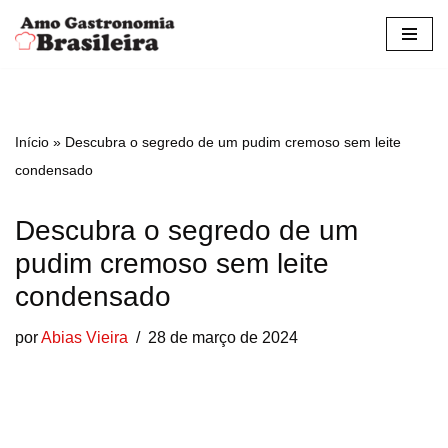
Pular
para
o
conteúdo
Início
»
Descubra o segredo de um pudim cremoso sem leite
condensado
Descubra o segredo de um
pudim cremoso sem leite
condensado
por
Abias Vieira
28 de março de 2024