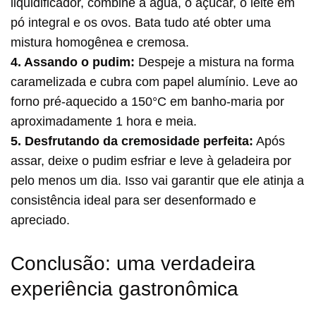
liquidificador, combine a água, o açúcar, o leite em
pó integral e os ovos. Bata tudo até obter uma
mistura homogênea e cremosa.
4. Assando o pudim:
Despeje a mistura na forma
caramelizada e cubra com papel alumínio. Leve ao
forno pré-aquecido a 150°C em banho-maria por
aproximadamente 1 hora e meia.
5. Desfrutando da cremosidade perfeita:
Após
assar, deixe o pudim esfriar e leve à geladeira por
pelo menos um dia. Isso vai garantir que ele atinja a
consistência ideal para ser desenformado e
apreciado.
Conclusão: uma verdadeira
experiência gastronômica