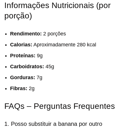
Informações Nutricionais (por
porção)
Rendimento:
2 porções
Calorias:
Aproximadamente 280 kcal
Proteínas:
9g
Carboidratos:
45g
Gorduras:
7g
Fibras:
2g
FAQs – Perguntas Frequentes
1. Posso substituir a banana por outro