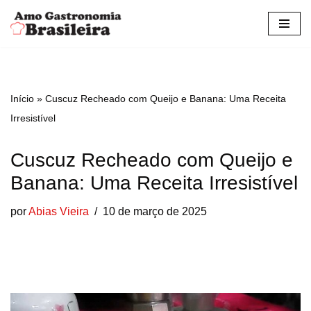
Pular
para
o
conteúdo
Início
»
Cuscuz Recheado com Queijo e Banana: Uma Receita
Irresistível
Cuscuz Recheado com Queijo e
Banana: Uma Receita Irresistível
por
Abias Vieira
10 de março de 2025