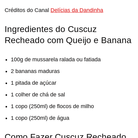
Créditos do Canal
Delícias da Dandinha
Ingredientes do Cuscuz
Recheado com Queijo e Banana
100g de mussarela ralada ou fatiada
2 bananas maduras
1 pitada de açúcar
1 colher de chá de sal
1 copo (250ml) de flocos de milho
1 copo (250ml) de água
Como Fazer Cuscuz Recheado