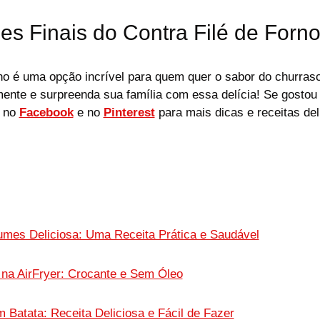
s Finais do Contra Filé de Forn
rno é uma opção incrível para quem quer o sabor do churras
ente e surpreenda sua família com essa delícia! Se gostou 
r no
Facebook
e no
Pinterest
para mais dicas e receitas del
mes Deliciosa: Uma Receita Prática e Saudável
na AirFryer: Crocante e Sem Óleo
 Batata: Receita Deliciosa e Fácil de Fazer