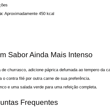
ções
o:
Aproximadamente 450 kcal
um Sabor Ainda Mais Intenso
 de churrasco, adicione páprica defumada ao tempero da ca
a o contra filé por outra carne de sua preferência.
nco e uma salada verde para uma refeição completa.
untas Frequentes