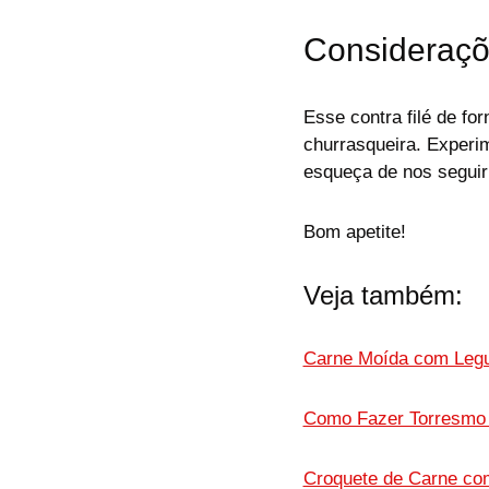
Consideraçõe
Esse contra filé de fo
churrasqueira. Experim
esqueça de nos segui
Bom apetite!
Veja também:
Carne Moída com Legu
Como Fazer Torresmo 
Croquete de Carne com