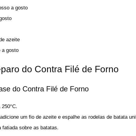
osso a gosto
gosto
de azeite
 a gosto
paro do Contra Filé de Forno
se do Contra Filé de Forno
a 250°C.
dicione um fio de azeite e espalhe as rodelas de batata un
 fatiada sobre as batatas.