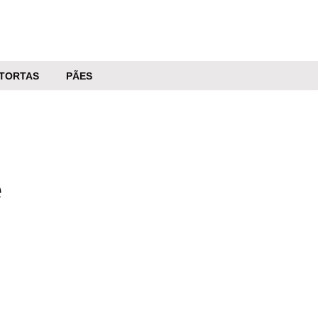
TORTAS
PÃES
e