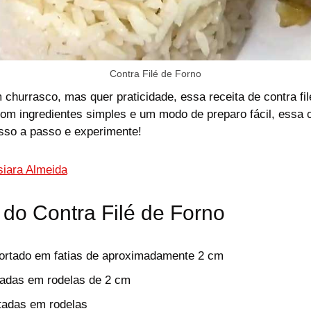
Contra Filé de Forno
hurrasco, mas quer praticidade, essa receita de contra fi
om ingredientes simples e um modo de preparo fácil, essa c
asso a passo e experimente!
siara Almeida
 do Contra Filé de Forno
 cortado em fatias de aproximadamente 2 cm
tadas em rodelas de 2 cm
tadas em rodelas