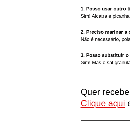
1. Posso usar outro t
Sim! Alcatra e picanha
2. Preciso marinar a 
Não é necessário, pois
3. Posso substituir o
Sim! Mas o sal granul
Quer recebe
Clique aqui
e