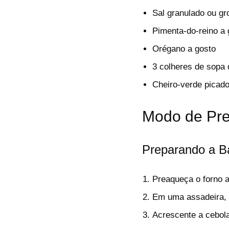
Sal granulado ou gr
Pimenta-do-reino a 
Orégano a gosto
3 colheres de sopa 
Cheiro-verde picado
Modo de Pre
Preparando a Ba
Preaqueça o forno 
Em uma assadeira, a
Acrescente a cebola