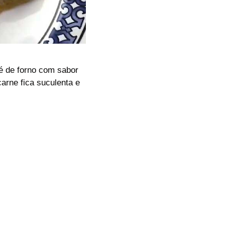
lé de forno com sabor
arne fica suculenta e