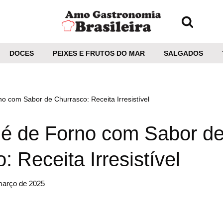
DOCES
PEIXES E FRUTOS DO MAR
SALGADOS
no com Sabor de Churrasco: Receita Irresistível
lé de Forno com Sabor d
: Receita Irresistível
março de 2025