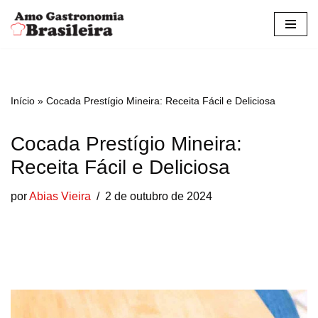
Pular
para
o
conteúdo
Início
»
Cocada Prestígio Mineira: Receita Fácil e Deliciosa
Cocada Prestígio Mineira:
Receita Fácil e Deliciosa
por
Abias Vieira
2 de outubro de 2024