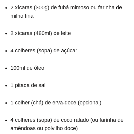
2 xícaras (300g) de fubá mimoso ou farinha de
milho fina
2 xícaras (480ml) de leite
4 colheres (sopa) de açúcar
100ml de óleo
1 pitada de sal
1 colher (chá) de erva-doce (opcional)
4 colheres (sopa) de coco ralado (ou farinha de
amêndoas ou polvilho doce)