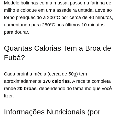
Modele bolinhas com a massa, passe na farinha de
milho e coloque em uma assadeira untada. Leve ao
forno preaquecido a 200°C por cerca de 40 minutos,
aumentando para 250°C nos últimos 10 minutos
para dourar.
Quantas Calorias Tem a Broa de
Fubá?
Cada broinha média (cerca de 50g) tem
aproximadamente
170 calorias
. A receita completa
rende
20 broas
, dependendo do tamanho que você
fizer.
Informações Nutricionais (por