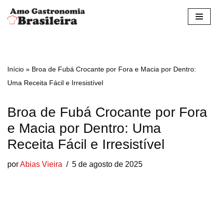
Pular
para
o
conteúdo
Início
»
Broa de Fubá Crocante por Fora e Macia por Dentro:
Uma Receita Fácil e Irresistível
Broa de Fubá Crocante por Fora
e Macia por Dentro: Uma
Receita Fácil e Irresistível
por
Abias Vieira
5 de agosto de 2025