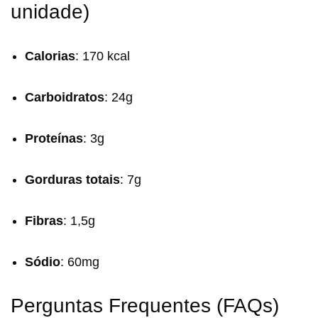
unidade)
Calorias
: 170 kcal
Carboidratos
: 24g
Proteínas
: 3g
Gorduras totais
: 7g
Fibras
: 1,5g
Sódio
: 60mg
Perguntas Frequentes (FAQs)