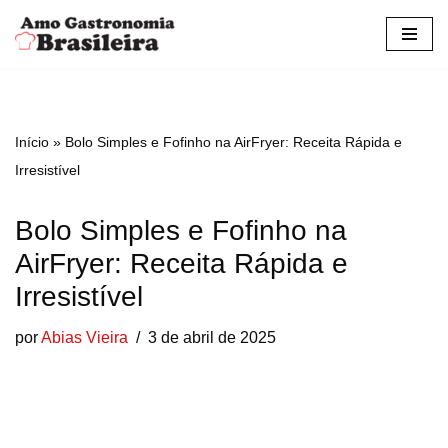
Pular
para
o
conteúdo
Início
»
Bolo Simples e Fofinho na AirFryer: Receita Rápida e
Irresistível
Bolo Simples e Fofinho na
AirFryer: Receita Rápida e
Irresistível
por
Abias Vieira
3 de abril de 2025