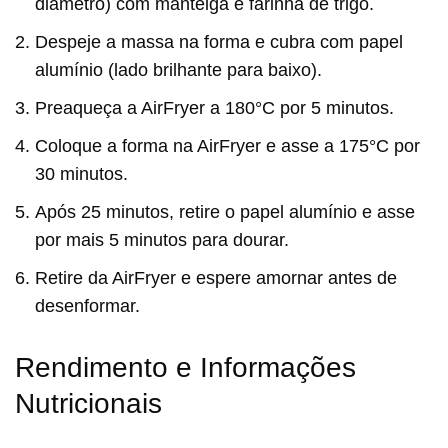
diâmetro) com manteiga e farinha de trigo.
Despeje a massa na forma e cubra com papel
alumínio (lado brilhante para baixo).
Preaqueça a AirFryer a 180°C por 5 minutos.
Coloque a forma na AirFryer e asse a 175°C por
30 minutos.
Após 25 minutos, retire o papel alumínio e asse
por mais 5 minutos para dourar.
Retire da AirFryer e espere amornar antes de
desenformar.
Rendimento e Informações
Nutricionais