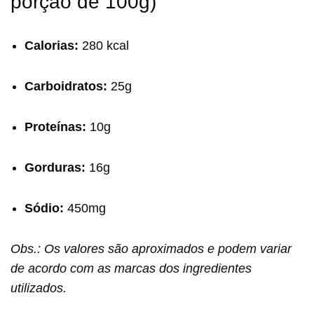
porção de 100g)
Calorias:
280 kcal
Carboidratos:
25g
Proteínas:
10g
Gorduras:
16g
Sódio:
450mg
Obs.: Os valores são aproximados e podem variar
de acordo com as marcas dos ingredientes
utilizados.