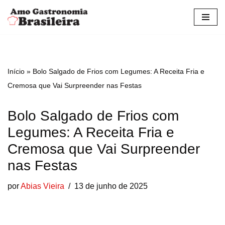
Pular
para
o
conteúdo
Início
»
Bolo Salgado de Frios com Legumes: A Receita Fria e
Cremosa que Vai Surpreender nas Festas
Bolo Salgado de Frios com
Legumes: A Receita Fria e
Cremosa que Vai Surpreender
nas Festas
por
Abias Vieira
13 de junho de 2025