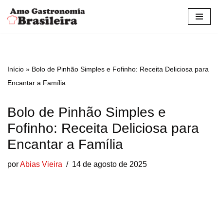
Pular
para
o
conteúdo
Início
»
Bolo de Pinhão Simples e Fofinho: Receita Deliciosa para
Encantar a Família
Bolo de Pinhão Simples e
Fofinho: Receita Deliciosa para
Encantar a Família
por
Abias Vieira
14 de agosto de 2025