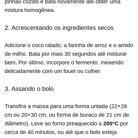
pinhão cozido e bata novamente até obter uma
mistura homogênea.
2. Acrescentando os ingredientes secos
Adicione o coco ralado, a farinha de arroz e o amido
de milho. Bata por mais 30 segundos até misturar
bem. Por último, incorpore o fermento, mexendo
delicadamente com um fouet ou colher.
3. Assando o bolo
Transfira a massa para uma forma untada (22×28
cm ou 20×30 cm, ou forma de buraco de 21 cm de
diâmetro). Leve ao forno preaquecido a
200°C
por
cerca de 40 minutos, ou até que o bolo esteja