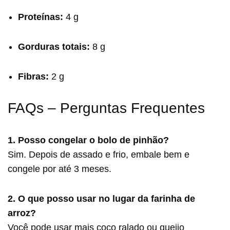
Proteínas:
4 g
Gorduras totais:
8 g
Fibras:
2 g
FAQs – Perguntas Frequentes
1. Posso congelar o bolo de pinhão?
Sim. Depois de assado e frio, embale bem e
congele por até 3 meses.
2. O que posso usar no lugar da farinha de
arroz?
Você pode usar mais coco ralado ou queijo