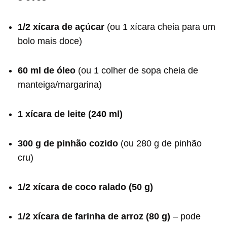
1/2 xícara de açúcar
(ou 1 xícara cheia para um
bolo mais doce)
60 ml de óleo
(ou 1 colher de sopa cheia de
manteiga/margarina)
1 xícara de leite (240 ml)
300 g de pinhão cozido
(ou 280 g de pinhão
cru)
1/2 xícara de coco ralado (50 g)
1/2 xícara de farinha de arroz (80 g)
– pode