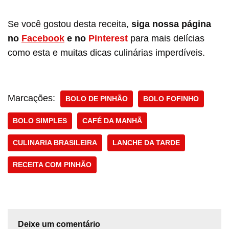
Se você gostou desta receita,
siga nossa página
no
Facebook
e no
Pinterest
para mais delícias
como esta e muitas dicas culinárias imperdíveis.
Marcações:
BOLO DE PINHÃO
BOLO FOFINHO
BOLO SIMPLES
CAFÉ DA MANHÃ
CULINARIA BRASILEIRA
LANCHE DA TARDE
RECEITA COM PINHÃO
Deixe um comentário