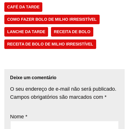
CAFÉ DA TARDE
COMO FAZER BOLO DE MILHO IRRESISTÍVEL
LANCHE DA TARDE
RECEITA DE BOLO
RECEITA DE BOLO DE MILHO IRRESISTÍVEL
Deixe um comentário
O seu endereço de e-mail não será publicado.
Campos obrigatórios são marcados com
*
Nome
*