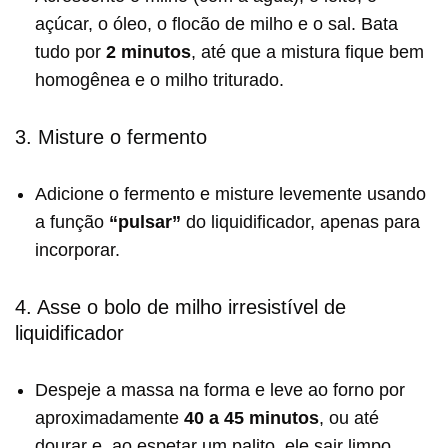
açúcar, o óleo, o flocão de milho e o sal. Bata
tudo por
2 minutos
, até que a mistura fique bem
homogênea e o milho triturado.
3. Misture o fermento
Adicione o fermento e misture levemente usando
a função
“pulsar”
do liquidificador, apenas para
incorporar.
4. Asse o bolo de milho irresistível de
liquidificador
Despeje a massa na forma e leve ao forno por
aproximadamente
40 a 45 minutos
, ou até
dourar e, ao espetar um palito, ele sair limpo.