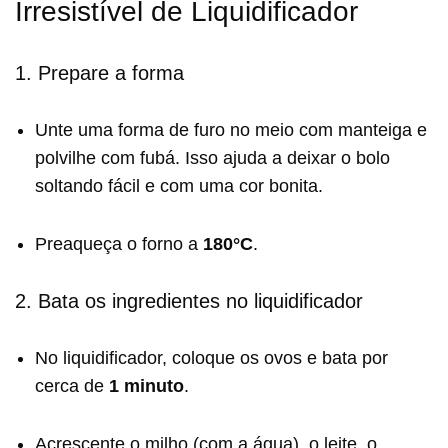
Irresistível de Liquidificador
1. Prepare a forma
Unte uma forma de furo no meio com manteiga e
polvilhe com fubá. Isso ajuda a deixar o bolo
soltando fácil e com uma cor bonita.
Preaqueça o forno a
180°C
.
2. Bata os ingredientes no liquidificador
No liquidificador, coloque os ovos e bata por
cerca de
1 minuto
.
Acrescente o milho (com a água), o leite, o