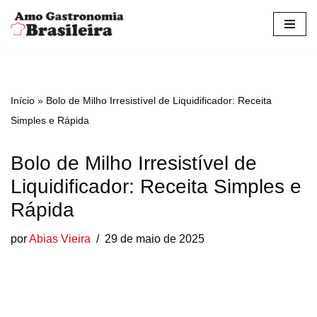
Pular
para
o
conteúdo
Início
»
Bolo de Milho Irresistível de Liquidificador: Receita
Simples e Rápida
Bolo de Milho Irresistível de
Liquidificador: Receita Simples e
Rápida
por
Abias Vieira
29 de maio de 2025