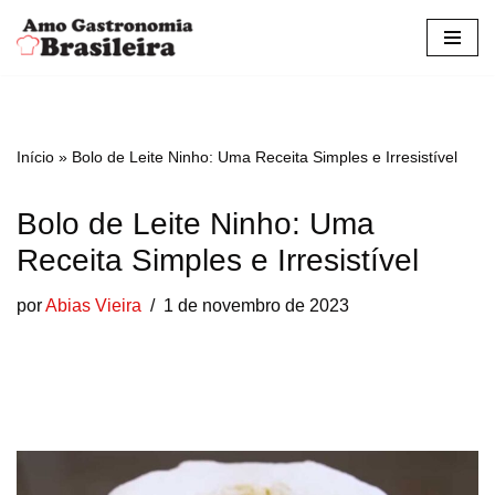
Pular
para
o
conteúdo
Início
»
Bolo de Leite Ninho: Uma Receita Simples e Irresistível
Bolo de Leite Ninho: Uma
Receita Simples e Irresistível
por
Abias Vieira
1 de novembro de 2023