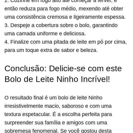
2. Cozinhe em fogo alto até começar a ferver, e
então reduza para fogo médio, mexendo até obter
uma consistência cremosa e ligeiramente espessa.
3. Despeje a cobertura sobre o bolo, garantindo
uma camada uniforme e deliciosa.
4. Finalize com uma pitada de leite em pó por cima,
para um toque extra de sabor e beleza.
Conclusão: Delicie-se com este
Bolo de Leite Ninho Incrível!
O resultado final é um bolo de leite Ninho
irresistivelmente macio, saboroso e com uma
textura espetacular. É a escolha perfeita para
surpreender sua família e amigos com uma
sobremesa fenomenal. Se você gostou desta