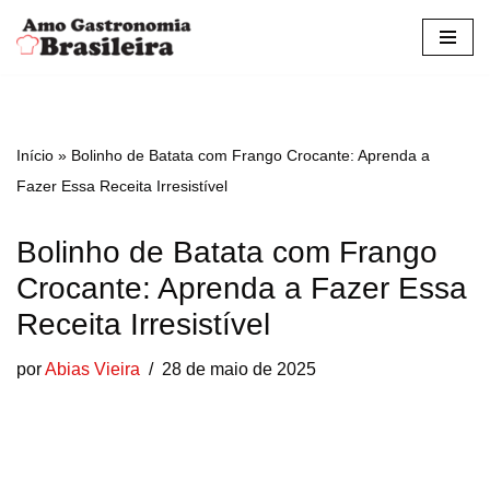
Pular
para
o
conteúdo
Início
»
Bolinho de Batata com Frango Crocante: Aprenda a
Fazer Essa Receita Irresistível
Bolinho de Batata com Frango
Crocante: Aprenda a Fazer Essa
Receita Irresistível
por
Abias Vieira
28 de maio de 2025