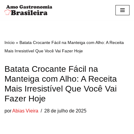
Pular
para
o
conteúdo
Início
»
Batata Crocante Fácil na Manteiga com Alho: A Receita
Mais Irresistível Que Você Vai Fazer Hoje
Batata Crocante Fácil na
Manteiga com Alho: A Receita
Mais Irresistível Que Você Vai
Fazer Hoje
por
Abias Vieira
28 de julho de 2025