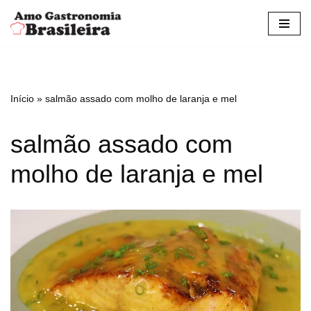
Pular
para
o
conteúdo
Início
»
salmão assado com molho de laranja e mel
salmão assado com
molho de laranja e mel