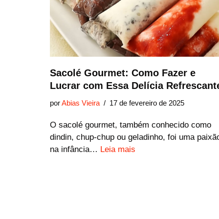
Sacolé Gourmet: Como Fazer e
Lucrar com Essa Delícia Refrescant
por
Abias Vieira
17 de fevereiro de 2025
O sacolé gourmet, também conhecido como
dindin, chup-chup ou geladinho, foi uma paixã
na infância…
Leia mais