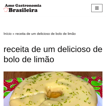
Pular
para
o
conteúdo
Início
»
receita de um delicioso de bolo de limão
receita de um delicioso de
bolo de limão