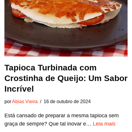
Tapioca Turbinada com
Crostinha de Queijo: Um Sabor
Incrível
por
Abias Vieira
16 de outubro de 2024
Está cansado de preparar a mesma tapioca sem
graça de sempre? Que tal inovar e…
Leia mais