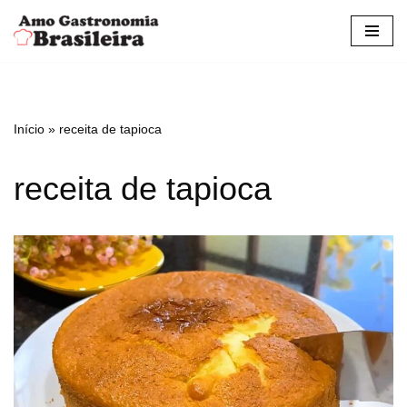
Pular
para
o
conteúdo
Início
»
receita de tapioca
receita de tapioca