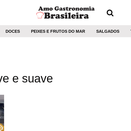
DOCES
PEIXES E FRUTOS DO MAR
SALGADOS
ve e suave