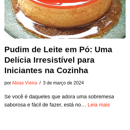
Pudim de Leite em Pó: Uma
Delícia Irresistível para
Iniciantes na Cozinha
por
Abias Vieira
3 de março de 2024
Se você é daqueles que adora uma sobremesa
saborosa e fácil de fazer, está no…
Leia mais