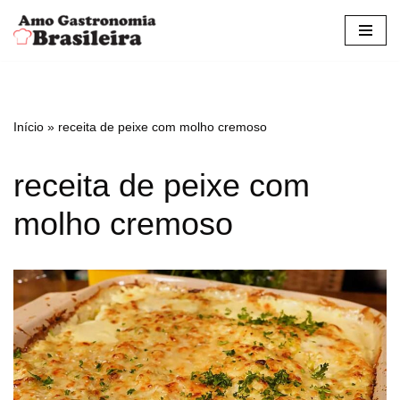
Pular
para
o
conteúdo
Início
»
receita de peixe com molho cremoso
receita de peixe com
molho cremoso