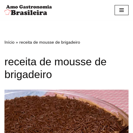
Pular
para
o
conteúdo
Início
»
receita de mousse de brigadeiro
receita de mousse de
brigadeiro